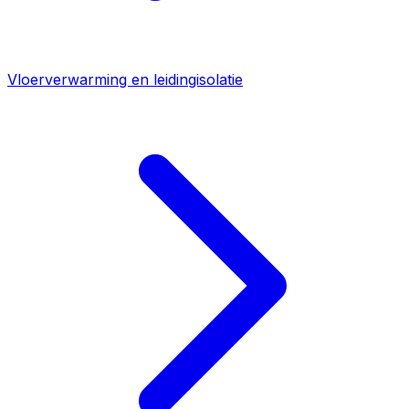
Vloerverwarming en leidingisolatie