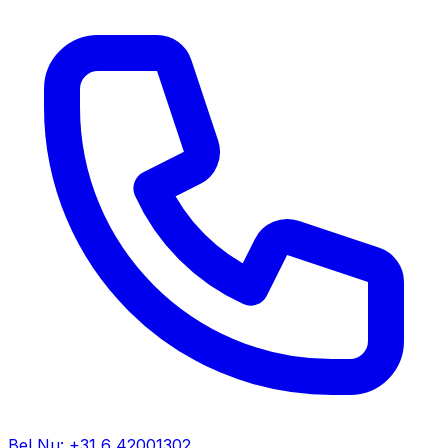
Bel Nu: +31 6 42001302