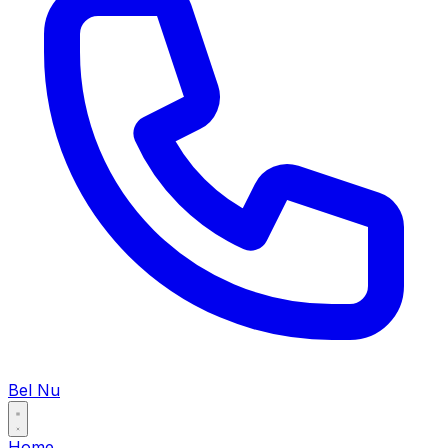
Bel Nu
Home