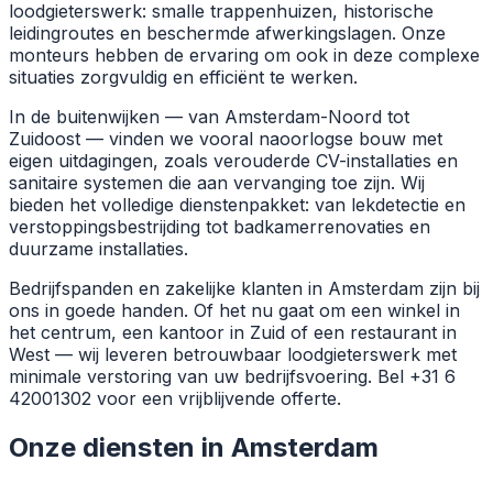
loodgieterswerk: smalle trappenhuizen, historische
leidingroutes en beschermde afwerkingslagen. Onze
monteurs hebben de ervaring om ook in deze complexe
situaties zorgvuldig en efficiënt te werken.
In de buitenwijken — van Amsterdam-Noord tot
Zuidoost — vinden we vooral naoorlogse bouw met
eigen uitdagingen, zoals verouderde CV-installaties en
sanitaire systemen die aan vervanging toe zijn. Wij
bieden het volledige dienstenpakket: van lekdetectie en
verstoppingsbestrijding tot badkamerrenovaties en
duurzame installaties.
Bedrijfspanden en zakelijke klanten in Amsterdam zijn bij
ons in goede handen. Of het nu gaat om een winkel in
het centrum, een kantoor in Zuid of een restaurant in
West — wij leveren betrouwbaar loodgieterswerk met
minimale verstoring van uw bedrijfsvoering. Bel +31 6
42001302 voor een vrijblijvende offerte.
Onze diensten in Amsterdam