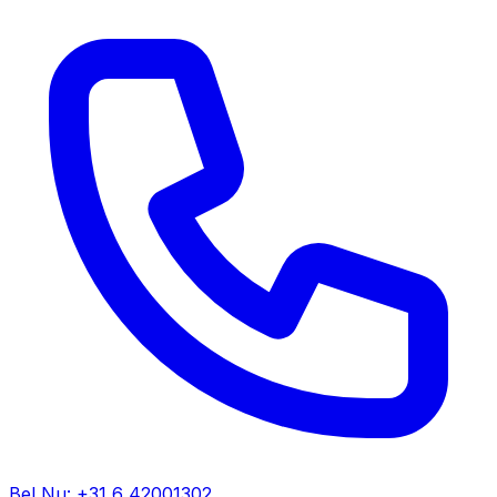
Bel Nu: +31 6 42001302