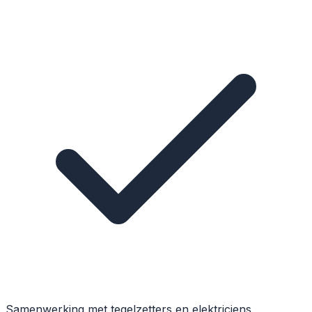
Samenwerking met tegelzetters en elektriciens