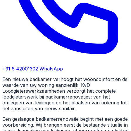
+31 6 42001302
WhatsApp
Een nieuwe badkamer verhoogt het wooncomfort en de
waarde van uw woning aanzienlijk. KvD
Loodgieterswerkzaamheden verzorgt het complete
loodgieterswerk bij badkamerrenovaties: van het
omleggen van leidingen en het plaatsen van riolering tot
het aansluiten van nieuw sanitair.
Een geslaagde badkamerrenovatie begint met een goede
voorbereiding. Wij brengen eerst de bestaande situatie in
kaart: de indeling van leidingen, afvoerpunten en elektra.