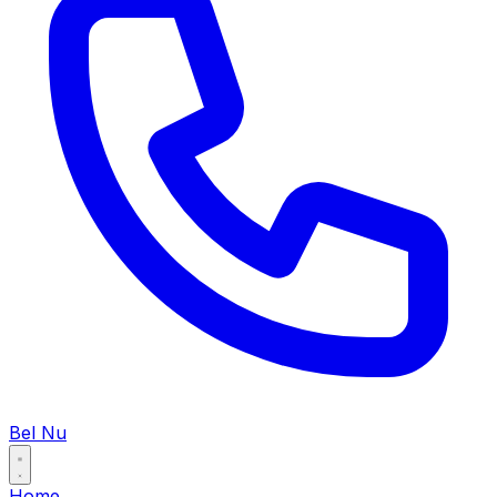
Bel Nu
Home