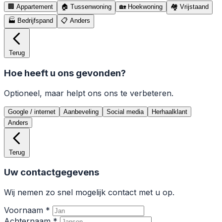
🏢
Appartement
🏠
Tussenwoning
🏡
Hoekwoning
🏘️
Vrijstaand
🏭
Bedrijfspand
📋
Anders
Terug
Hoe heeft u ons gevonden?
Optioneel, maar helpt ons ons te verbeteren.
Google / internet
Aanbeveling
Social media
Herhaalklant
Anders
Terug
Uw contactgegevens
Wij nemen zo snel mogelijk contact met u op.
Voornaam *
Achternaam *