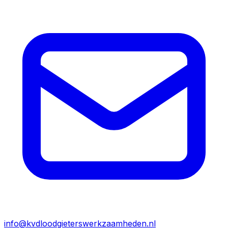
info@kvdloodgieterswerkzaamheden.nl