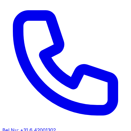
Bel Nu: +31 6 42001302