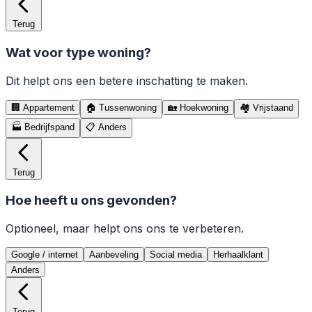
Terug
Wat voor type woning?
Dit helpt ons een betere inschatting te maken.
🏢
Appartement
🏠
Tussenwoning
🏡
Hoekwoning
🏘️
Vrijstaand
🏭
Bedrijfspand
📋
Anders
Terug
Hoe heeft u ons gevonden?
Optioneel, maar helpt ons ons te verbeteren.
Google / internet
Aanbeveling
Social media
Herhaalklant
Anders
Terug