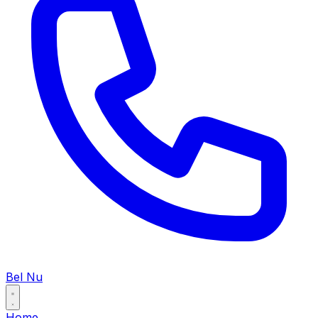
Bel Nu
Home