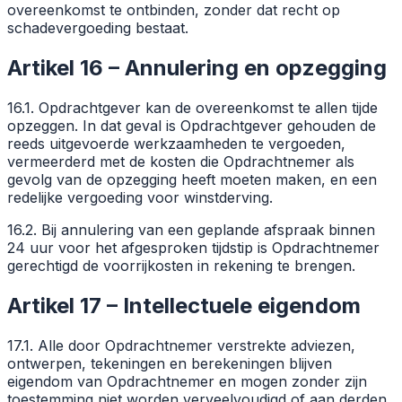
overeenkomst te ontbinden, zonder dat recht op
schadevergoeding bestaat.
Artikel 16 – Annulering en opzegging
16.1. Opdrachtgever kan de overeenkomst te allen tijde
opzeggen. In dat geval is Opdrachtgever gehouden de
reeds uitgevoerde werkzaamheden te vergoeden,
vermeerderd met de kosten die Opdrachtnemer als
gevolg van de opzegging heeft moeten maken, en een
redelijke vergoeding voor winstderving.
16.2. Bij annulering van een geplande afspraak binnen
24 uur voor het afgesproken tijdstip is Opdrachtnemer
gerechtigd de voorrijkosten in rekening te brengen.
Artikel 17 – Intellectuele eigendom
17.1. Alle door Opdrachtnemer verstrekte adviezen,
ontwerpen, tekeningen en berekeningen blijven
eigendom van Opdrachtnemer en mogen zonder zijn
toestemming niet worden verveelvoudigd of aan derden