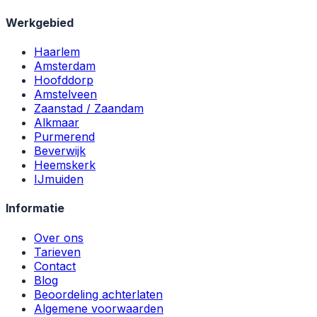
Werkgebied
Haarlem
Amsterdam
Hoofddorp
Amstelveen
Zaanstad / Zaandam
Alkmaar
Purmerend
Beverwijk
Heemskerk
IJmuiden
Informatie
Over ons
Tarieven
Contact
Blog
Beoordeling achterlaten
Algemene voorwaarden