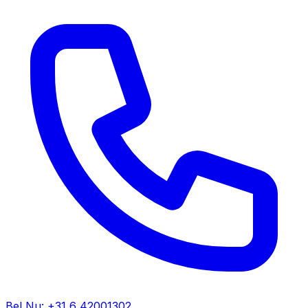
Bel Nu: +31 6 42001302