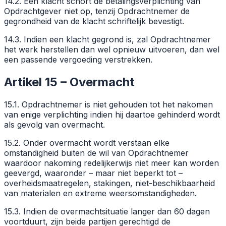
14.2. Een klacht schort de betalingsverplichting van
Opdrachtgever niet op, tenzij Opdrachtnemer de
gegrondheid van de klacht schriftelijk bevestigt.
14.3. Indien een klacht gegrond is, zal Opdrachtnemer
het werk herstellen dan wel opnieuw uitvoeren, dan wel
een passende vergoeding verstrekken.
Artikel 15 – Overmacht
15.1. Opdrachtnemer is niet gehouden tot het nakomen
van enige verplichting indien hij daartoe gehinderd wordt
als gevolg van overmacht.
15.2. Onder overmacht wordt verstaan elke
omstandigheid buiten de wil van Opdrachtnemer
waardoor nakoming redelijkerwijs niet meer kan worden
geevergd, waaronder – maar niet beperkt tot –
overheidsmaatregelen, stakingen, niet-beschikbaarheid
van materialen en extreme weersomstandigheden.
15.3. Indien de overmachtsituatie langer dan 60 dagen
voortduurt, zijn beide partijen gerechtigd de