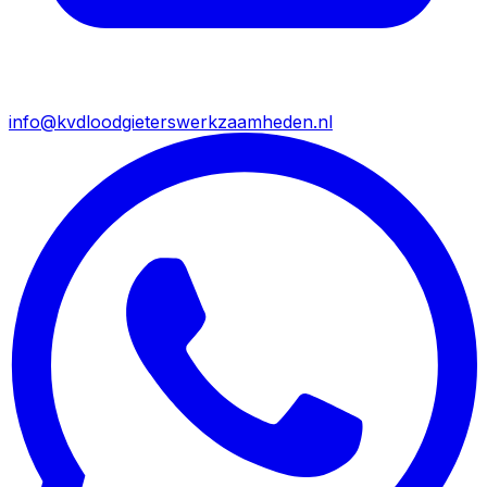
info@kvdloodgieterswerkzaamheden.nl