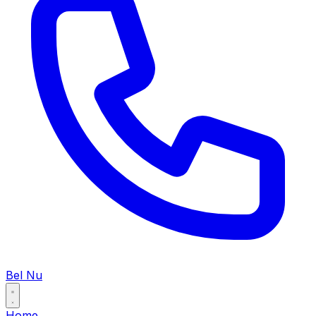
Bel Nu
Home