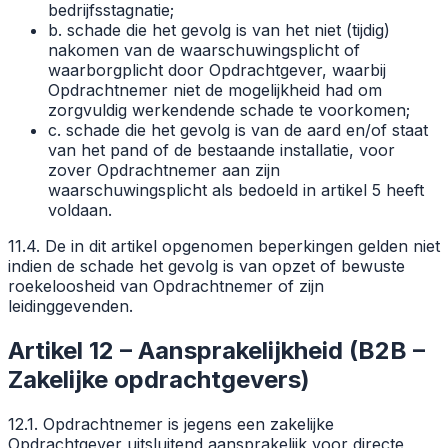
bedrijfsstagnatie;
b. schade die het gevolg is van het niet (tijdig)
nakomen van de waarschuwingsplicht of
waarborgplicht door Opdrachtgever, waarbij
Opdrachtnemer niet de mogelijkheid had om
zorgvuldig werkendende schade te voorkomen;
c. schade die het gevolg is van de aard en/of staat
van het pand of de bestaande installatie, voor
zover Opdrachtnemer aan zijn
waarschuwingsplicht als bedoeld in artikel 5 heeft
voldaan.
11.4. De in dit artikel opgenomen beperkingen gelden niet
indien de schade het gevolg is van opzet of bewuste
roekeloosheid van Opdrachtnemer of zijn
leidinggevenden.
Artikel 12 – Aansprakelijkheid (B2B –
Zakelijke opdrachtgevers)
12.1. Opdrachtnemer is jegens een zakelijke
Opdrachtgever uitsluitend aansprakelijk voor directe