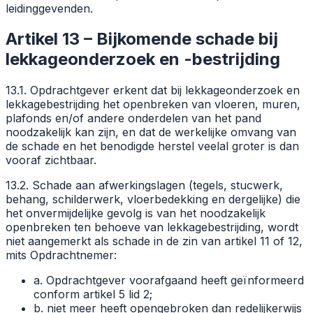
leidinggevenden.
Artikel 13 – Bijkomende schade bij
lekkageonderzoek en -bestrijding
13.1. Opdrachtgever erkent dat bij lekkageonderzoek en
lekkagebestrijding het openbreken van vloeren, muren,
plafonds en/of andere onderdelen van het pand
noodzakelijk kan zijn, en dat de werkelijke omvang van
de schade en het benodigde herstel veelal groter is dan
vooraf zichtbaar.
13.2. Schade aan afwerkingslagen (tegels, stucwerk,
behang, schilderwerk, vloerbedekking en dergelijke) die
het onvermijdelijke gevolg is van het noodzakelijk
openbreken ten behoeve van lekkagebestrijding, wordt
niet aangemerkt als schade in de zin van artikel 11 of 12,
mits Opdrachtnemer:
a. Opdrachtgever voorafgaand heeft geïnformeerd
conform artikel 5 lid 2;
b. niet meer heeft opengebroken dan redelijkerwijs