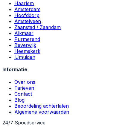
Haarlem
Amsterdam
Hoofddorp
Amstelveen
Zaanstad / Zaandam
Alkmaar
Purmerend
Beverwijk
Heemskerk
IJmuiden
Informatie
Over ons
Tarieven
Contact
Blog
Beoordeling achterlaten
Algemene voorwaarden
24/7 Spoedservice