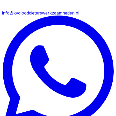
info@kvdloodgieterswerkzaamheden.nl