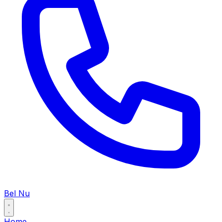
Bel Nu
Home