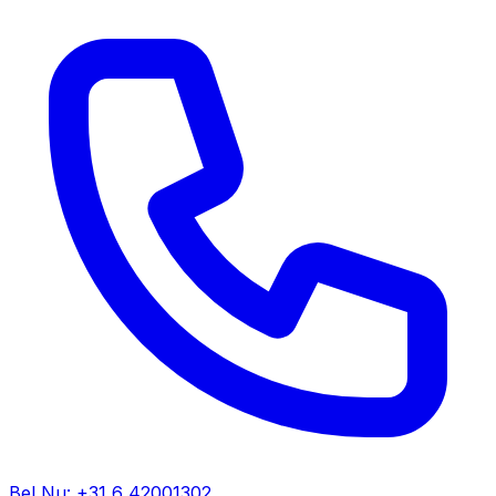
Bel Nu: +31 6 42001302